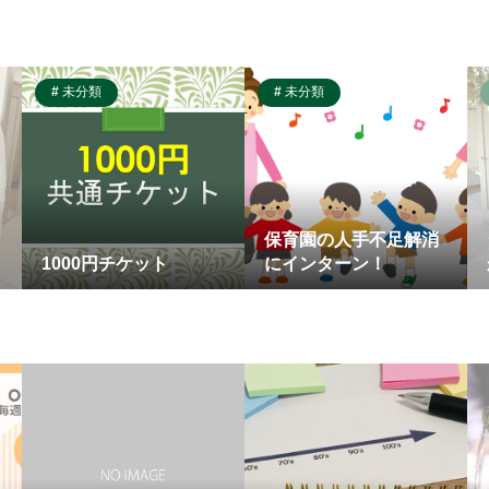
未分類
未分類
保育園の人手不足解消
1000円チケット
にインターン！