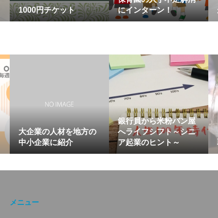
1000円チケット
にインターン！
銀行員から米粉パン屋
大企業の人材を地方の
へライフシフト～シニ
中小企業に紹介
ア起業のヒント～
メニュー