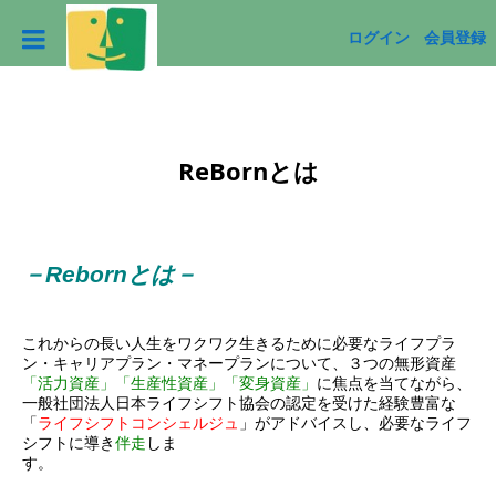
ログイン
会員登録
ReBornとは
－Rebornとは－
これからの長い人生をワクワク生きるために必要なライフプラ
ン・キャリアプラン・マネープランについて、３つの無形資産
「活力資産」「生産性資産」「変身資産」
に焦点を当てながら、
一般社団法人日本ライフシフト協会の認定を受けた経験豊富な
「
ライフシフトコンシェルジュ
」がアドバイスし、必要なライフ
シフトに導き
伴走
しま
す。