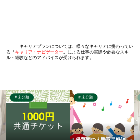
キャリアプランについては、
様々なキャリアに携わってい
る
「
キャリア・ナビゲーター
」
による仕事の実際や必要なスキ
ル・経験などのアドバイスが
受けられます。
未分類
未分類
保育園の人手不足解消