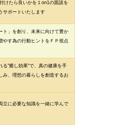
付けたら良いかを１on1の面談を
うサポートいたします
ート」を創り、未来に向けて豊か
増やす為の行動ヒントをＦＰ視点
る”癒し効果”で、真の健康を手
しみ、理想の暮らしを創造するお
両立に必要な知識を一緒に学んで