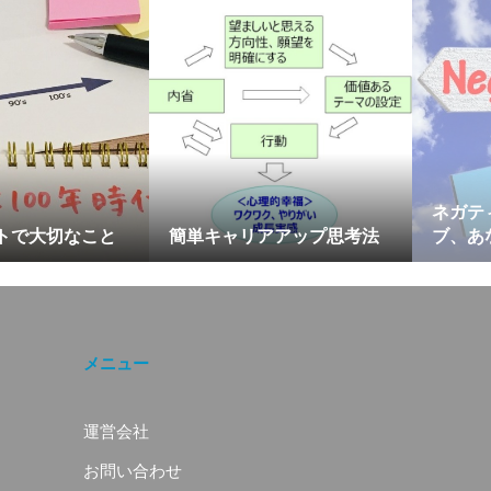
ネガティ
トで大切なこと
簡単キャリアアップ思考法
ブ、あ
メニュー
運営会社
お問い合わせ