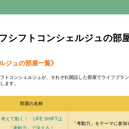
フシフトコンシェルジュの部
フトコンシェルジュの部
フトコンシェルジュが、それぞれ開設した部屋でライフプラン
します。
部屋の名称
考えて動く！ LIFE SHIFTは
「考動力」をテーマに参加
「考動力」で決まる！