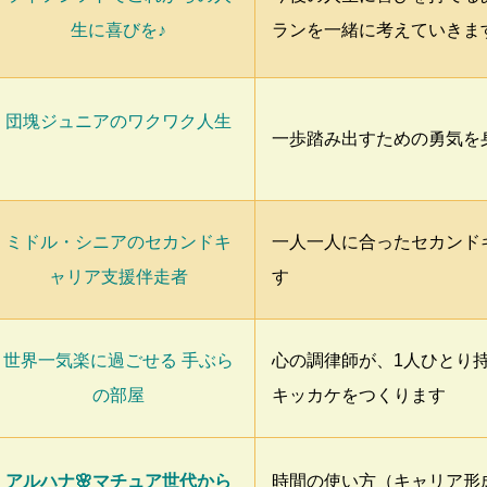
生に喜びを♪
ランを一緒に考えていきま
団塊ジュニアのワクワク人生
一歩踏み出すための勇気を
ミドル・シニアのセカンドキ
一人一人に合ったセカンド
ャリア支援伴走者
す
世界一気楽に過ごせる 手ぶら
心の調律師が、1人ひとり
の部屋
キッカケをつくります
アルハナ🌸マチュア世代から
時間の使い方（キャリア形