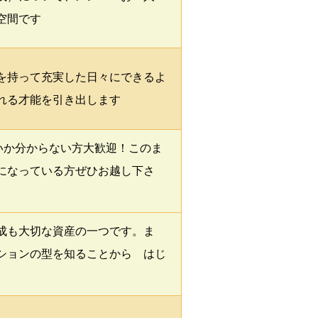
空間です
を持って充実した日々にできるよ
れる才能を引き出します
いか分からない方大歓迎！このま
になっている方ぜひお越し下さ
成も大切な資産の一つです。ま
ションの型を知ることから はじ