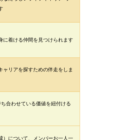
す
身に着ける仲間を見つけられます
キャリアを探すための伴走をしま
持ち合わせている価値を紐付ける
成）について、メンバーお一人一