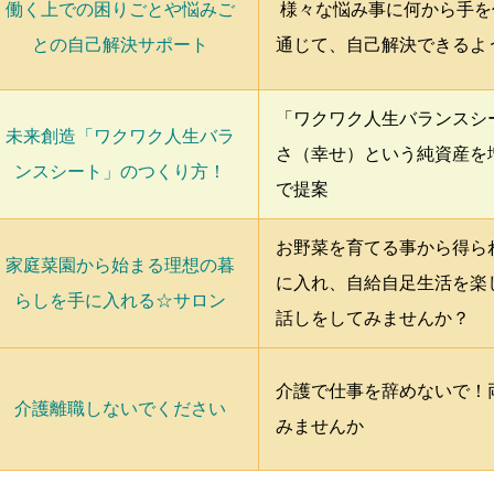
働く上での困りごとや悩みご
様々な悩み事に何から手を
との自己解決サポート
通じて、自己解決できるよ
「ワクワク人生バランスシ
未来創造「ワクワク人生バラ
さ（幸せ）という純資産を
ンスシート」のつくり方！
で提案
お野菜を育てる事から得られ
家庭菜園から始まる理想の暮
に入れ、自給自足生活を楽
らしを手に入れる☆サロン
話しをしてみませんか？
介護で仕事を辞めないで！
介護離職しないでください
みませんか