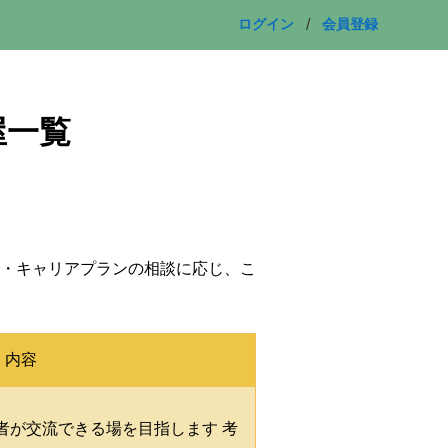
ログイン
会員登録
屋一覧
屋一覧》
・キャリアプランの相談に応じ、こ
内容
者が交流できる場を目指します 考