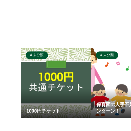
未分類
未分類
保育園の人手不
1000円チケット
ンターン！