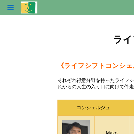
ライ
《ライフシ
それぞれ得意分野を持ったライフシ
れからの人生の入り口に向けて伴走
コンシェルジュ
Mako