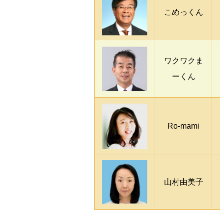
こめっくん
ワクワクま
ーくん
Ro-mami
山村由美子