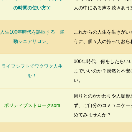
の時間の使い方
🌸
人の中にある声を聴きあう
人生100年時代を謳歌する「躍
これからの人生を生きがい
動シニアサロン」
うに、個々人の持っておら
1
00年時代、何をしたらい
ライフシフトでワクワク人生
までいいのか？漠然と不安
を！
い。
周りとのかかわりや人脈形
ポジティブストロークsora
ず、ご自分のコミュニケー
めてみませんか？