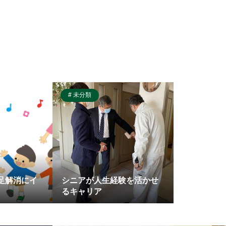
未分類
足解消にイ
シニアが人生経験を活かせ
るキャリア