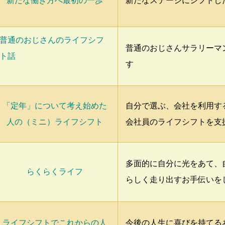
新たな働き方へ最初の一歩
新たなステージにシフトし
普通のおじさんのライフシフ
普通のおじさんサラリーマ
ト話
す
「定年」について考え始めた
自分で選ぶ、会社を利用す
人の（ミニ）ライフシフト
会社員のライフシフトを支
多面的に自分に光をあて、
らくらくライフ
らしく走り出すお手伝いを
ライフシフトでこれからの人
今後の人生に喜びを持てる