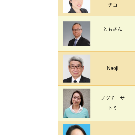
チコ
ともさん
Naoji
ノグチ サ
トミ