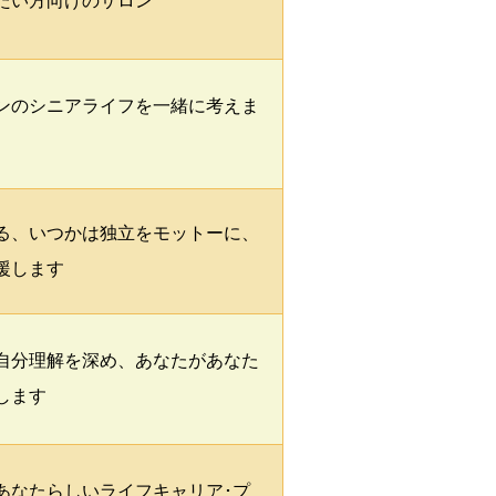
たい方向けのサロン
ンのシニアライフを一緒に考えま
る、いつかは独立をモットーに、
援します
自分理解を深め、あなたがあなた
します
あなたらしいライフキャリア･プ